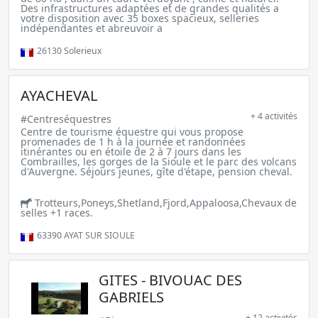
Des infrastructures adaptées et de grandes qualités a
votre disposition avec 35 boxes spacieux, selleries
indépendantes et abreuvoir a
26130
Solerieux
AYACHEVAL
+ 4 activités
#Centreséquestres
Centre de tourisme équestre qui vous propose
promenades de 1 h à la journée et randonnées
itinérantes ou en étoile de 2 à 7 jours dans les
Combrailles, les gorges de la Sioule et le parc des volcans
d'Auvergne. Séjours jeunes, gîte d'étape, pension cheval.
Trotteurs,Poneys,Shetland,Fjord,Appaloosa,Chevaux de
selles +1 races.
63390
AYAT SUR SIOULE
GITES - BIVOUAC DES
GABRIELS
+ 12 activités