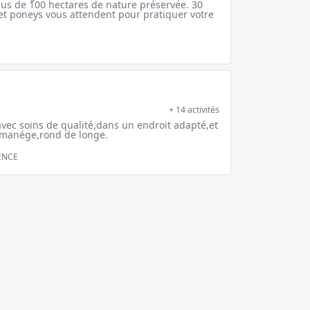
lus de 100 hectares de nature préservée. 30
et poneys vous attendent pour pratiquer votre
+ 14 activités
vec soins de qualité,dans un endroit adapté,et
,manége,rond de longe.
ENCE