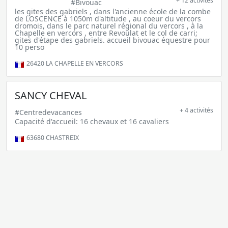
+ 12 activités
#Bivouac
les gites des gabriels , dans l'ancienne école de la combe
de LOSCENCE à 1050m d'altitude , au coeur du vercors
dromois, dans le parc naturel régional du vercors , à la
Chapelle en vercors , entre Revoulat et le col de carri;
gites d'étape des gabriels. accueil bivouac équestre pour
10 perso
26420
LA CHAPELLE EN VERCORS
SANCY CHEVAL
+ 4 activités
#Centredevacances
Capacité d'accueil: 16 chevaux et 16 cavaliers
63680
CHASTREIX