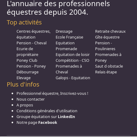
L'annuaire des professionnels
équestres depuis 2004.
Top activités
Centres équestres,
Dressage
Retraite chevaux
équitation
Ecole Française
Gîte équestre
Pension - Cheval
Equitation
Pension -
Ecurie de
Promenade
Poulinieres
propriétaire
Equitation de loisir
Promenades à
Poney Club
Compétition - CSO
Poney
Pension - Poney
Promenades à
Saut d obstacle
Débourrage
Cheval
Relais étape
Elevage
Galops - Equitation
Plus d'infos
Professionnel équestre, Inscrivez-vous !
Nous contacter
A propos
Conditions générales d'utilisation
Groupe équitation sur
LinkedIn
Notre page
Facebook