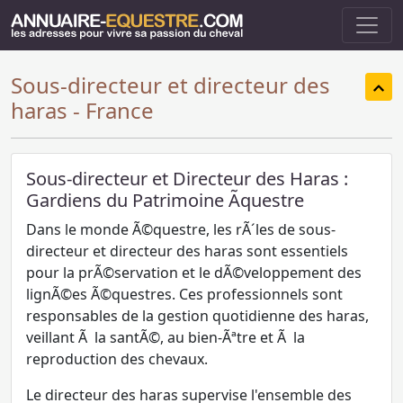
Sous-directeur et directeur des
haras - France
Sous-directeur et Directeur des Haras :
Gardiens du Patrimoine Ãquestre
Dans le monde Ã©questre, les rÃ´les de sous-
directeur et directeur des haras sont essentiels
pour la prÃ©servation et le dÃ©veloppement des
lignÃ©es Ã©questres. Ces professionnels sont
responsables de la gestion quotidienne des haras,
veillant Ã la santÃ©, au bien-Ãªtre et Ã la
reproduction des chevaux.
Le directeur des haras supervise l'ensemble des