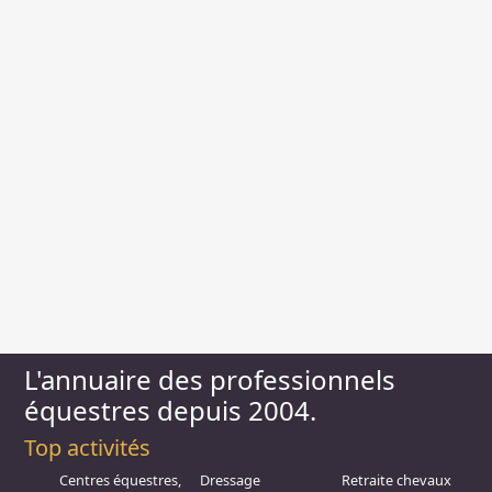
L'annuaire des professionnels
équestres depuis 2004.
Top activités
Centres équestres,
Dressage
Retraite chevaux