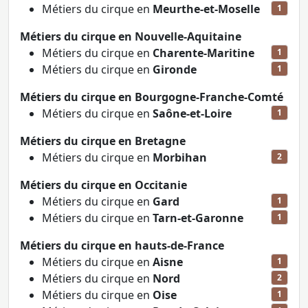
Métiers du cirque en
Meurthe-et-Moselle
1
Métiers du cirque en Nouvelle-Aquitaine
Métiers du cirque en
Charente-Maritine
1
Métiers du cirque en
Gironde
1
Métiers du cirque en Bourgogne-Franche-Comté
Métiers du cirque en
Saône-et-Loire
1
Métiers du cirque en Bretagne
Métiers du cirque en
Morbihan
2
Métiers du cirque en Occitanie
Métiers du cirque en
Gard
1
Métiers du cirque en
Tarn-et-Garonne
1
Métiers du cirque en hauts-de-France
Métiers du cirque en
Aisne
1
Métiers du cirque en
Nord
2
Métiers du cirque en
Oise
1