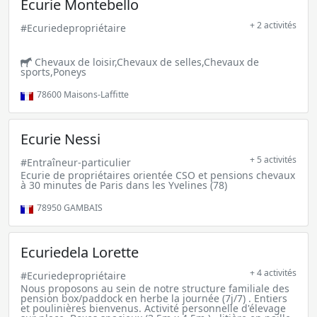
Écurie Montebello
+ 2 activités
#Ecuriedepropriétaire
Chevaux de loisir,Chevaux de selles,Chevaux de
sports,Poneys
78600
Maisons-Laffitte
Ecurie Nessi
+ 5 activités
#Entraîneur-particulier
Ecurie de propriétaires orientée CSO et pensions chevaux
à 30 minutes de Paris dans les Yvelines (78)
78950
GAMBAIS
Ecuriedela Lorette
+ 4 activités
#Ecuriedepropriétaire
Nous proposons au sein de notre structure familiale des
pension box/paddock en herbe la journée (7j/7) . Entiers
et poulinières bienvenus. Activité personnelle d'élevage