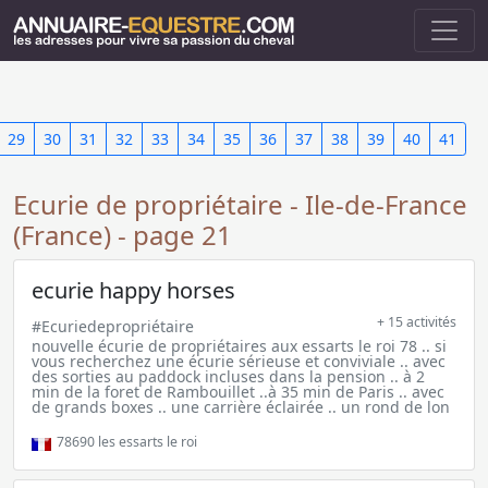
29
30
31
32
33
34
35
36
37
38
39
40
41
Ecurie de propriétaire - Ile-de-France
(France) - page 21
ecurie happy horses
+ 15 activités
#Ecuriedepropriétaire
nouvelle écurie de propriétaires aux essarts le roi 78 .. si
vous recherchez une écurie sérieuse et conviviale .. avec
des sorties au paddock incluses dans la pension .. à 2
min de la foret de Rambouillet ..à 35 min de Paris .. avec
de grands boxes .. une carrière éclairée .. un rond de lon
78690
les essarts le roi