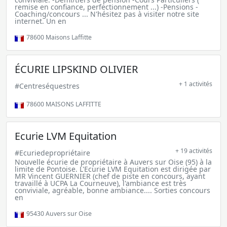
remise en confiance, perfectionnement ...) -Pensions -
Coaching/concours ... N'hésitez pas à visiter notre site
internet. Un en
78600
Maisons Laffitte
ÉCURIE LIPSKIND OLIVIER
+ 1 activités
#Centreséquestres
78600
MAISONS LAFFITTE
Ecurie LVM Equitation
+ 19 activités
#Ecuriedepropriétaire
Nouvelle écurie de propriétaire à Auvers sur Oise (95) à la
limite de Pontoise. L'Ecurie LVM Equitation est dirigée par
MR Vincent GUERNIER (chef de piste en concours, ayant
travaillé à UCPA La Courneuve), l'ambiance est très
conviviale, agréable, bonne ambiance.... Sorties concours
en
95430
Auvers sur Oise