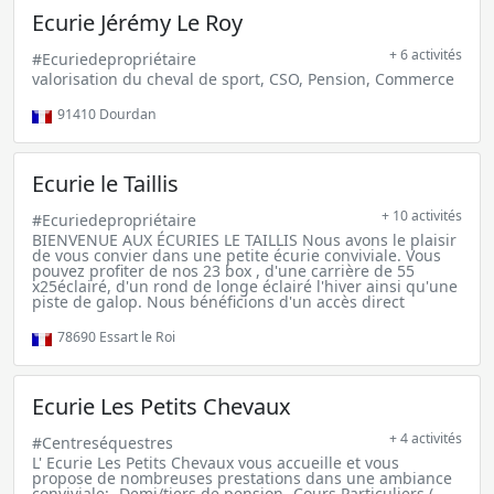
Ecurie Jérémy Le Roy
+ 6 activités
#Ecuriedepropriétaire
valorisation du cheval de sport, CSO, Pension, Commerce
91410
Dourdan
Ecurie le Taillis
+ 10 activités
#Ecuriedepropriétaire
BIENVENUE AUX ÉCURIES LE TAILLIS Nous avons le plaisir
de vous convier dans une petite écurie conviviale. Vous
pouvez profiter de nos 23 box , d'une carrière de 55
x25éclairé, d'un rond de longe éclairé l'hiver ainsi qu'une
piste de galop. Nous bénéficions d'un accès direct
78690
Essart le Roi
Ecurie Les Petits Chevaux
+ 4 activités
#Centreséquestres
L' Ecurie Les Petits Chevaux vous accueille et vous
propose de nombreuses prestations dans une ambiance
conviviale: -Demi/tiers de pension -Cours Particuliers (