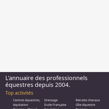
L'annuaire des professionnels
équestres depuis 2004.
Top activités
Centres équestres,
Dressage
Retraite chevaux
équitation
Ecole Française
Gîte équestre