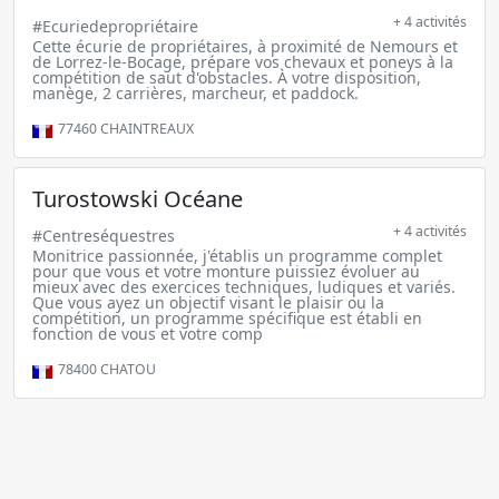
+ 4 activités
#Ecuriedepropriétaire
Cette écurie de propriétaires, à proximité de Nemours et
de Lorrez-le-Bocage, prépare vos chevaux et poneys à la
compétition de saut d'obstacles. À votre disposition,
manège, 2 carrières, marcheur, et paddock.
77460
CHAINTREAUX
Turostowski Océane
+ 4 activités
#Centreséquestres
Monitrice passionnée, j'établis un programme complet
pour que vous et votre monture puissiez évoluer au
mieux avec des exercices techniques, ludiques et variés.
Que vous ayez un objectif visant le plaisir ou la
compétition, un programme spécifique est établi en
fonction de vous et votre comp
78400
CHATOU