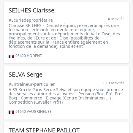
SEILHES Clarisse
+ 4 activités
#Ecuriedepropriétaire
Clarisse SEILHES - Dentiste équin, j'exercerai après une
formation certifiante en dentisterie équine,
principalement sur les départements du Val d'Oise, des
Yvelines, de l'Eure et de l'Oise (possibilités de
déplacements sur la France entière également en
fonction de la demande): soins et ent
95420
HODENT
SELVA Serge
+ 10 activités
#Entraîneur-particulier
A 35 Km de Paris Serge Selva et son équipe vous propose
des services autour des activités: - Pension (Box, Pré, Pre-
Box) - Commerce - Elevage (Centre Insémination ...) -
Competition (Cavalier Pro1)
91640
VAUGRINEUSE
TEAM STEPHANE PAILLOT