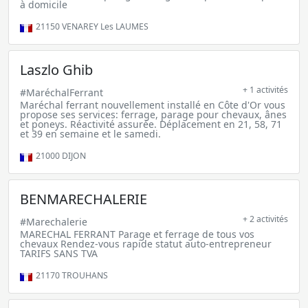
à domicile
21150
VENAREY Les LAUMES
Laszlo Ghib
+ 1 activités
#MaréchalFerrant
Maréchal ferrant nouvellement installé en Côte d'Or vous
propose ses services: ferrage, parage pour chevaux, ânes
et poneys. Réactivité assurée. Déplacement en 21, 58, 71
et 39 en semaine et le samedi.
21000
DIJON
BENMARECHALERIE
+ 2 activités
#Marechalerie
MARECHAL FERRANT Parage et ferrage de tous vos
chevaux Rendez-vous rapide statut auto-entrepreneur
TARIFS SANS TVA
21170
TROUHANS