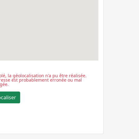
lé, la géolocalisation n'a pu être réalisée.
dresse est probablement erronée ou mal
igée.