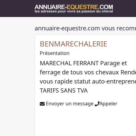
annuaire-equestre.com vous reco
BENMARECHALERIE
Présentation
MARECHAL FERRANT Parage et
ferrage de tous vos chevaux Rend
vous rapide statut auto-entrepren
TARIFS SANS TVA
Envoyer un message
Appeler