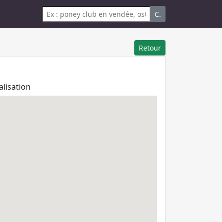
C.
Retour
alisation