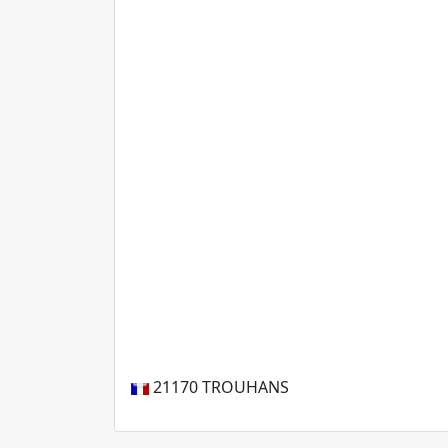
21170
TROUHANS