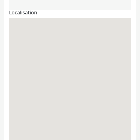
Localisation