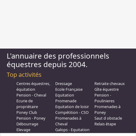
L'annuaire des professionnels
équestres depuis 2004.
Top activités
Centres équestres,
Dressage
Retraite chevaux
équitation
Ecole Française
Gîte équestre
Pension - Cheval
Equitation
Pension -
Ecurie de
Promenade
Poulinieres
propriétaire
Equitation de loisir
Promenades à
Poney Club
Compétition - CSO
Poney
Pension - Poney
Promenades à
Saut d obstacle
Débourrage
Cheval
Relais étape
Elevage
Galops - Equitation