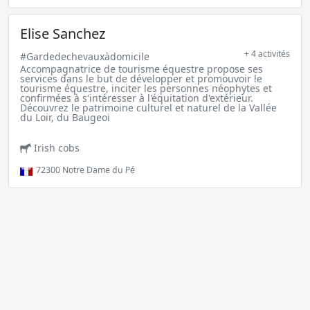
Elise Sanchez
+ 4 activités
#Gardedechevauxàdomicile
Accompagnatrice de tourisme équestre propose ses
services dans le but de développer et promouvoir le
tourisme équestre, inciter les personnes néophytes et
confirmées à s'intéresser à l'équitation d'extérieur.
Découvrez le patrimoine culturel et naturel de la Vallée
du Loir, du Baugeoi
Irish cobs
72300
Notre Dame du Pé