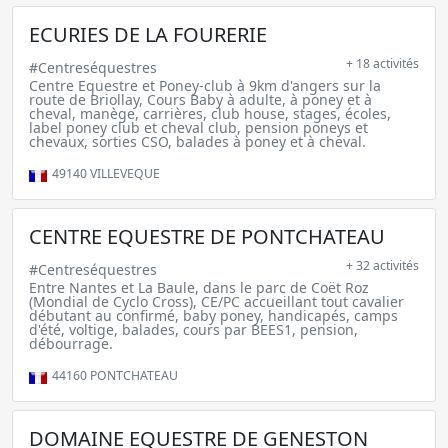
ECURIES DE LA FOURERIE
+ 18 activités
#Centreséquestres
Centre Equestre et Poney-club à 9km d'angers sur la
route de Briollay, Cours Baby à adulte, à poney et à
cheval, manège, carrières, club house, stages, écoles,
label poney club et cheval club, pension poneys et
chevaux, sorties CSO, balades à poney et à cheval.
49140
VILLEVEQUE
CENTRE EQUESTRE DE PONTCHATEAU
+ 32 activités
#Centreséquestres
Entre Nantes et La Baule, dans le parc de Coët Roz
(Mondial de Cyclo Cross), CE/PC accueillant tout cavalier
débutant au confirmé, baby poney, handicapés, camps
d'été, voltige, balades, cours par BEES1, pension,
débourrage.
44160
PONTCHATEAU
DOMAINE EQUESTRE DE GENESTON