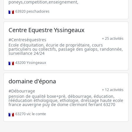
poneys,competition,enseignement,
63920
peschadoires
Centre Equestre Yssingeaux
+ 25 activités
#Centreséquestres
Ecole d'équitation, écurie de propriétaire, cours
particuliers ou collectifs, passage des galops, randonnée,
surveillance 24/24
43200
Yssingeaux
domaine d'épona
+ 12 activités
#Débourrage
pension de qualité boxe+prè, débourrage, éducation,
rééducation éthologique, ethologie, dressage haute ecole
france auvergne puy de dome clermont ferrant 63270
63270
vic le comte