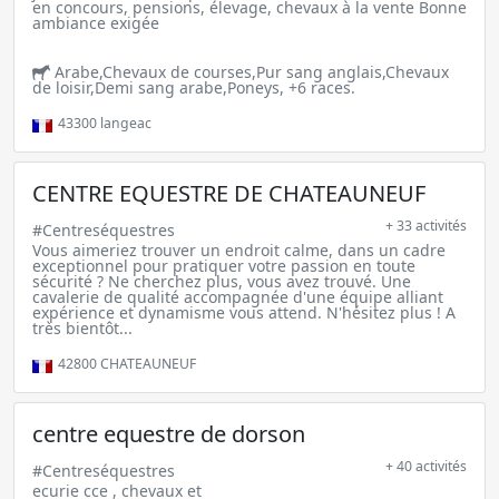
en concours, pensions, élevage, chevaux à la vente Bonne
ambiance exigée
Arabe,Chevaux de courses,Pur sang anglais,Chevaux
de loisir,Demi sang arabe,Poneys, +6 races.
43300
langeac
CENTRE EQUESTRE DE CHATEAUNEUF
+ 33 activités
#Centreséquestres
Vous aimeriez trouver un endroit calme, dans un cadre
exceptionnel pour pratiquer votre passion en toute
sécurité ? Ne cherchez plus, vous avez trouvé. Une
cavalerie de qualité accompagnée d'une équipe alliant
expérience et dynamisme vous attend. N'hésitez plus ! A
très bientôt...
42800
CHATEAUNEUF
centre equestre de dorson
+ 40 activités
#Centreséquestres
ecurie cce , chevaux et