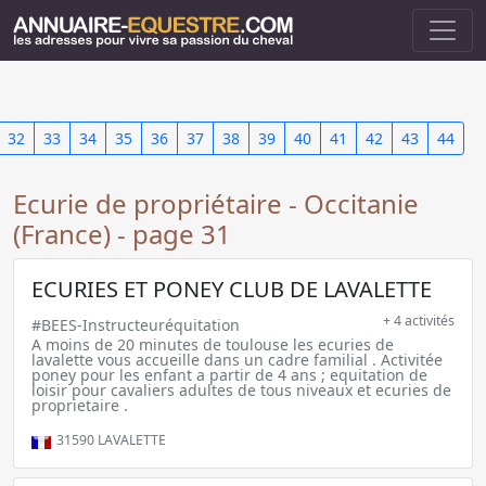
32
33
34
35
36
37
38
39
40
41
42
43
44
Ecurie de propriétaire - Occitanie
(France) - page 31
ECURIES ET PONEY CLUB DE LAVALETTE
+ 4 activités
#BEES-Instructeuréquitation
A moins de 20 minutes de toulouse les ecuries de
lavalette vous accueille dans un cadre familial . Activitée
poney pour les enfant a partir de 4 ans ; equitation de
loisir pour cavaliers adultes de tous niveaux et ecuries de
proprietaire .
31590
LAVALETTE