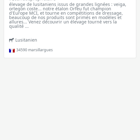
élevage de lusitaniens issus de grandes lignées : veiga,
ortegon coste... notre étalon Orfeu fut champion
d'Europe MCI, et tourne en compétitions de dressage,
beaucoup de nos produits sont primés en modèles et
allures... Venez découvrir un élevage tourné vers la
qualité ...
Lusitanien
34590
marsillargues