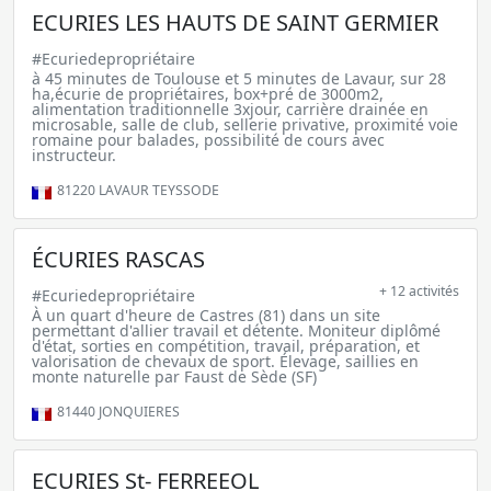
ECURIES LES HAUTS DE SAINT GERMIER
#Ecuriedepropriétaire
à 45 minutes de Toulouse et 5 minutes de Lavaur, sur 28
ha,écurie de propriétaires, box+pré de 3000m2,
alimentation traditionnelle 3xjour, carrière drainée en
microsable, salle de club, sellerie privative, proximité voie
romaine pour balades, possibilité de cours avec
instructeur.
81220
LAVAUR TEYSSODE
ÉCURIES RASCAS
+ 12 activités
#Ecuriedepropriétaire
À un quart d'heure de Castres (81) dans un site
permettant d'allier travail et détente. Moniteur diplômé
d'état, sorties en compétition, travail, préparation, et
valorisation de chevaux de sport. Élevage, saillies en
monte naturelle par Faust de Sède (SF)
81440
JONQUIERES
ECURIES St- FERREEOL