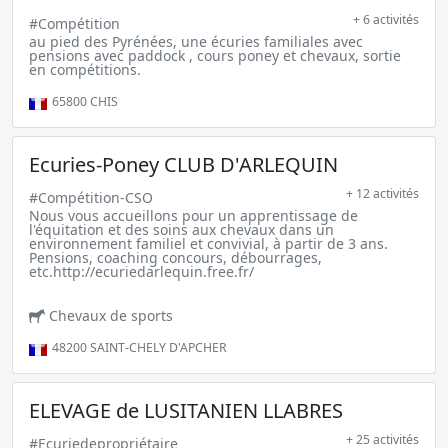
+ 6 activités
#Compétition
au pied des Pyrénées, une écuries familiales avec
pensions avec paddock , cours poney et chevaux, sortie
en compétitions.
65800
CHIS
Ecuries-Poney CLUB D'ARLEQUIN
+ 12 activités
#Compétition-CSO
Nous vous accueillons pour un apprentissage de
l'équitation et des soins aux chevaux dans un
environnement familiel et convivial, à partir de 3 ans.
Pensions, coaching concours, débourrages,
etc.http://ecuriedarlequin.free.fr/
Chevaux de sports
48200
SAINT-CHELY D'APCHER
ELEVAGE de LUSITANIEN LLABRES
+ 25 activités
#Ecuriedepropriétaire