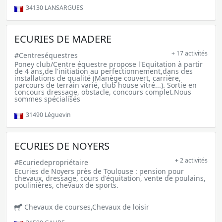
34130
LANSARGUES
ECURIES DE MADERE
+ 17 activités
#Centreséquestres
Poney club/Centre équestre propose l'Equitation à partir
de 4 ans,de l'initiation au perfectionnement,dans des
installations de qualité (Manège couvert, carrière,
parcours de terrain varié, club house vitré...). Sortie en
concours dressage, obstacle, concours complet.Nous
sommes spécialisés
31490
Léguevin
ECURIES DE NOYERS
+ 2 activités
#Ecuriedepropriétaire
Ecuries de Noyers près de Toulouse : pension pour
chevaux, dressage, cours d'équitation, vente de poulains,
poulinières, chevaux de sports.
Chevaux de courses,Chevaux de loisir