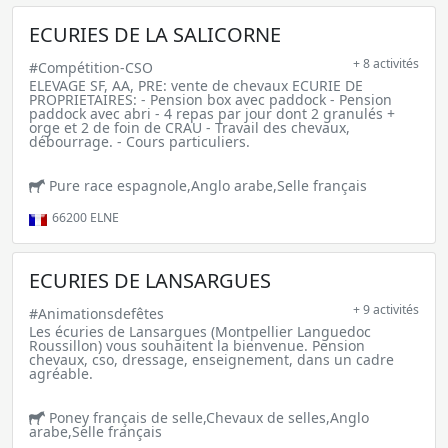
ECURIES DE LA SALICORNE
+ 8 activités
#Compétition-CSO
ELEVAGE SF, AA, PRE: vente de chevaux ECURIE DE
PROPRIETAIRES: - Pension box avec paddock - Pension
paddock avec abri - 4 repas par jour dont 2 granulés +
orge et 2 de foin de CRAU - Travail des chevaux,
débourrage. - Cours particuliers.
Pure race espagnole,Anglo arabe,Selle français
66200
ELNE
ECURIES DE LANSARGUES
+ 9 activités
#Animationsdefêtes
Les écuries de Lansargues (Montpellier Languedoc
Roussillon) vous souhaitent la bienvenue. Pension
chevaux, cso, dressage, enseignement, dans un cadre
agréable.
Poney français de selle,Chevaux de selles,Anglo
arabe,Selle français