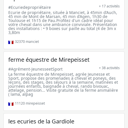
+ 17 activités
#Ecuriedepropriétaire
Ecurie de propriétaire, située à Manciet, à 45min d’Auch,
45 min de Mont de Marsan, 45 min d’Agen, 1h30 de
Toulouse et 1h15 de Pau.Profitez d'un cadre idéal pour
votre cheval dans une ambiance conviviale. Présentation
des installations : • 9 boxes sur paille au total (4 de 3m x
3,80m
32370
manciet
ferme équestre de Mirepeisset
+ 38 activités
#Agrément-JeunesseetSport
La ferme équestre de Mirepeisset, agrée Jeunesse et
Sport, propose des promenades à cheval et poneys, des
leçons, des stages, des séjours à la semaine, matinées et
journées enfants, baignade à cheval, rando bivouac,
attelage, pension... Visite gratuite de la ferme animalière
( lama, alpag
11120
mirepeisset
les ecuries de la Gardiole