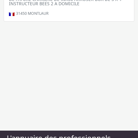
INSTRUCTEUR BEES 2 A DOMICILE
31450
MONTLAUR
L'annuaire des professionnels