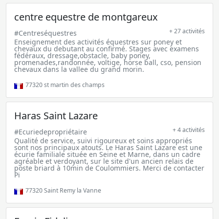
centre equestre de montgareux
+ 27 activités
#Centreséquestres
Enseignement des activités équestres sur poney et
chevaux du debutant au confirmé. Stages avec examens
fédéraux, dressage,obstacle, baby poney,
promenades,randonnée, voltige, horse ball, cso, pension
chevaux dans la vallee du grand morin.
77320
st martin des champs
Haras Saint Lazare
+ 4 activités
#Ecuriedepropriétaire
Qualité de service, suivi rigoureux et soins appropriés
sont nos principaux atouts. Le Haras Saint Lazare est une
écurie familiale située en Seine et Marne, dans un cadre
agréable et verdoyant, sur le site d'un ancien relais de
poste briard à 10min de Coulommiers. Merci de contacter
Pi
77320
Saint Remy la Vanne