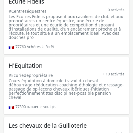
Ecurie Fidelis
+ 9 activités
#Centreséquestres
Les Ecuries Fidelis proposent aux cavaliers de club et aux
propriétaires un centre équestre, une écurie de
propriétaires et une écurie de compétition disposant
d'installations de qualité, d'un encadrement proche et à
l'écoute, le tout situé à un emplacement idéal. Avec des
douches pro
77760
Achères la Forêt
H'Equitation
+ 10 activités
#Ecuriedepropriétaire
Cours équitation à domicile-travail du cheval-
débourrage-rééducation-coaching-éthologie et dressage-
passage galop-leçons chevaux ibériques-initiation
perfectionnement ttes disciplines-possible pension
cheval
77390
ozouer le voulgis
Les chevaux de la Guilloterie