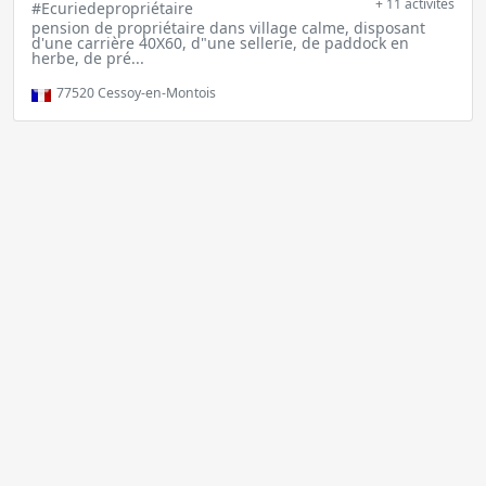
+ 11 activités
#Ecuriedepropriétaire
pension de propriétaire dans village calme, disposant
d'une carrière 40X60, d"une sellerie, de paddock en
herbe, de pré...
77520
Cessoy-en-Montois