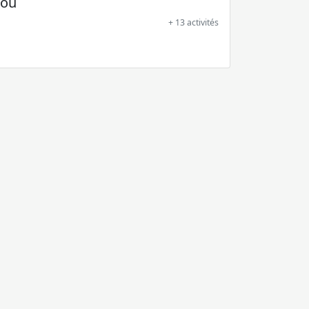
nou
+ 13 activités