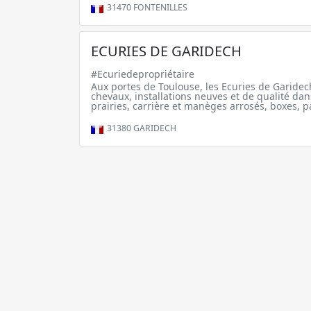
31470
FONTENILLES
ECURIES DE GARIDECH
#Ecuriedepropriétaire
Aux portes de Toulouse, les Ecuries de Garide
chevaux, installations neuves et de qualité dans
prairies, carrière et manèges arrosés, boxes, p
31380
GARIDECH