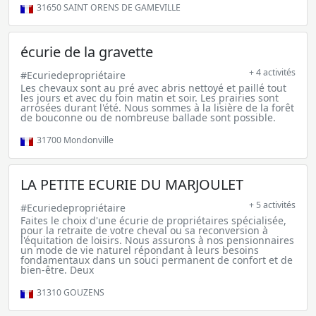
31650
SAINT ORENS DE GAMEVILLE
écurie de la gravette
+ 4 activités
#Ecuriedepropriétaire
Les chevaux sont au pré avec abris nettoyé et paillé tout
les jours et avec du foin matin et soir. Les prairies sont
arrosées durant l'été. Nous sommes à la lisière de la forêt
de bouconne ou de nombreuse ballade sont possible.
31700
Mondonville
LA PETITE ECURIE DU MARJOULET
+ 5 activités
#Ecuriedepropriétaire
Faites le choix d'une écurie de propriétaires spécialisée,
pour la retraite de votre cheval ou sa reconversion à
l'équitation de loisirs. Nous assurons à nos pensionnaires
un mode de vie naturel répondant à leurs besoins
fondamentaux dans un souci permanent de confort et de
bien-être. Deux
31310
GOUZENS