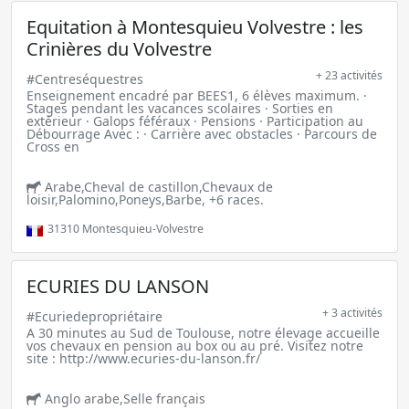
Equitation à Montesquieu Volvestre : les
Crinières du Volvestre
+ 23 activités
#Centreséquestres
Enseignement encadré par BEES1, 6 élèves maximum. ·
Stages pendant les vacances scolaires · Sorties en
extérieur · Galops féféraux · Pensions · Participation au
Débourrage Avec : · Carrière avec obstacles · Parcours de
Cross en
Arabe,Cheval de castillon,Chevaux de
loisir,Palomino,Poneys,Barbe, +6 races.
31310
Montesquieu-Volvestre
ECURIES DU LANSON
+ 3 activités
#Ecuriedepropriétaire
A 30 minutes au Sud de Toulouse, notre élevage accueille
vos chevaux en pension au box ou au pré. Visitez notre
site : http://www.ecuries-du-lanson.fr/
Anglo arabe,Selle français