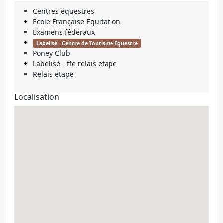
Centres équestres
Ecole Française Equitation
Examens fédéraux
Labelisé - Centre de Tourisme Equestre
Poney Club
Labelisé - ffe relais etape
Relais étape
Localisation