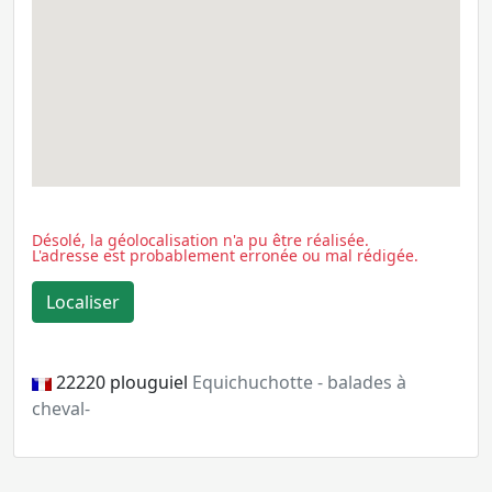
Désolé, la géolocalisation n'a pu être réalisée.
L'adresse est probablement erronée ou mal rédigée.
22220
plouguiel
Equichuchotte - balades à
cheval-