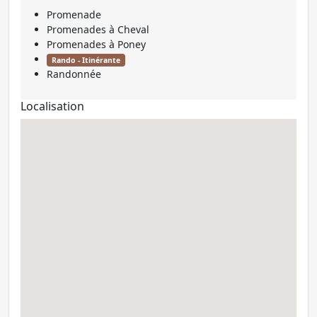
Promenade
Promenades à Cheval
Promenades à Poney
Rando - Itinérante
Randonnée
Localisation