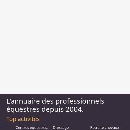
L'annuaire des professionnels
équestres depuis 2004.
Top activités
Centres équestres,
Dressage
Retraite chevaux