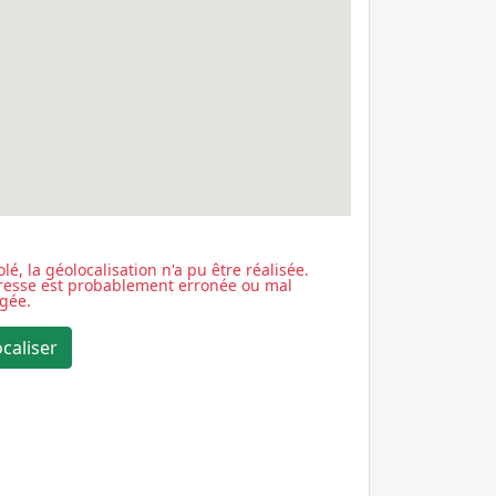
lé, la géolocalisation n'a pu être réalisée.
dresse est probablement erronée ou mal
igée.