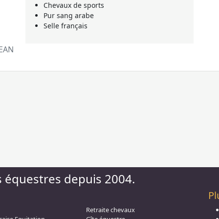
Chevaux de sports
Pur sang arabe
Selle français
JEAN
s équestres depuis 2004.
Pl
Retraite chevaux