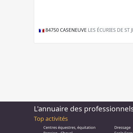
84750
CASENEUVE
LES ÉCURIES DE ST 
L'annuaire des professionnel
Top activités
Centres équestres, équitation
Dressage