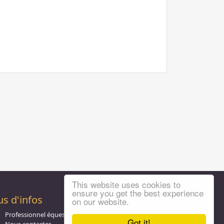
This website uses cookies to
ensure you get the best experience
us d'infos
on our website.
Professionnel équestre, Inscrivez-vous !
Got it!