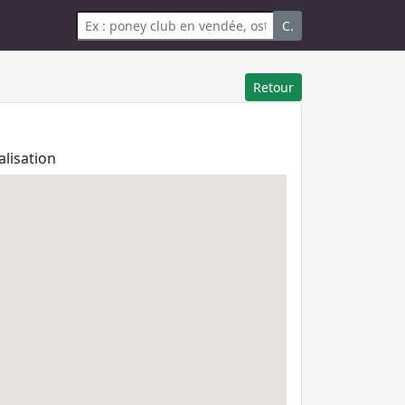
C.
Retour
alisation