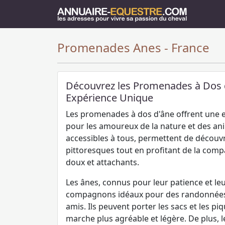
Promenades Anes - France
Découvrez les Promenades à Dos 
Expérience Unique
Les promenades à dos d'âne offrent une e
pour les amoureux de la nature et des an
accessibles à tous, permettent de découv
pittoresques tout en profitant de la com
doux et attachants.
Les ânes, connus pour leur patience et le
compagnons idéaux pour des randonnées 
amis. Ils peuvent porter les sacs et les pi
marche plus agréable et légère. De plus, le