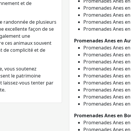
Promenades Anes e
onnement et de
Promenades Anes e
Promenades Anes e
ne randonnée de plusieurs
Promenades Anes e
e excellente façon de se
Promenades Anes e
 également une
Promenades Anes en Au
re ces animaux souvent
Promenades Anes e
 de complicité et de
Promenades Anes e
Promenades Anes e
e, vous soutenez
Promenades Anes e
isent le patrimoine
Promenades Anes e
et laissez-vous tenter par
Promenades Anes e
te.
Promenades Anes e
Promenades Anes e
Promenades Anes e
Promenades Anes en Bo
Promenades Anes e
Promenades Anes e