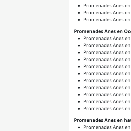
Promenades Anes e
Promenades Anes e
Promenades Anes e
Promenades Anes en Occ
Promenades Anes e
Promenades Anes e
Promenades Anes e
Promenades Anes e
Promenades Anes e
Promenades Anes e
Promenades Anes e
Promenades Anes e
Promenades Anes e
Promenades Anes e
Promenades Anes e
Promenades Anes en hau
Promenades Anes e