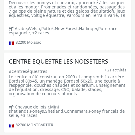
Découvrir les poneys et chevaux, apprendre à les soigner
et à les monter. Promenades et randonnées, passage des
7 galops de pleine nature et des galops d’équitation, jeux
équestres, voltige équestre, Parcours en Terrain Varié, TR
Arabe,Welsh,Pottok,New-Forest,Haflinger,Pure race
espagnole, +2 races.
82200
Moissac
CENTRE EQUESTRE LES NOISETIERS
+ 21 activités
#Centreséquestres
Le centre a été construit en 2009 et comprend: 1 carrière
Bordsol 80x45, un manège Bordsol 60x20, une écurie à
l'espagnole, douches chaudes et solarium. Enseignement
de l'équitation, dressage, CSO, balade, stages,
organisation de concours officiels
Chevaux de loisir,Mini
shetlands,Poneys,Shetland,Connemara,Poney français de
selle, +3 races.
82700
MONTBARTIER