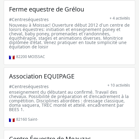
Ferme equestre de Grélou
+ 4 activités
#Centreséquestres
Nouveau à Moissac! Ouverture début 2012 d'un centre de
loisirs équestres: initiation et enseignement poney et
cheval, baby poney, promenades et randonnées,
équithérapie, stages et animations diverses. Monitrice
diplômée d'état. Venez pratiquer en toute simplicité une
équitation de loisir
82200
MOISSAC
Association EQUIPAGE
+ 10 activités
#Centreséquestres
enseignement du débutant au confirmé. Travail des
chevaux. Possibilité de préparation et d'encadrement à la
compétition. Disciplines abordées : dressage classique,
doma vaquera, TREC monté et attelé. encadrement par
BEES 1.
82160
Saint-
Centre Équestre de Meauzac