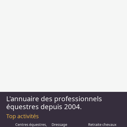
L'annuaire des professionnels
équestres depuis 2004.
Top activités
Centres équestres,
Dressage
Retraite chevaux