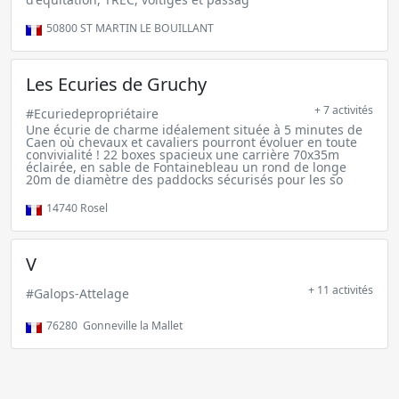
50800
ST MARTIN LE BOUILLANT
Les Ecuries de Gruchy
+ 7 activités
#Ecuriedepropriétaire
Une écurie de charme idéalement située à 5 minutes de
Caen où chevaux et cavaliers pourront évoluer en toute
convivialité ! 22 boxes spacieux une carrière 70x35m
éclairée, en sable de Fontainebleau un rond de longe
20m de diamètre des paddocks sécurisés pour les so
14740
Rosel
V
+ 11 activités
#Galops-Attelage
76280
Gonneville la Mallet