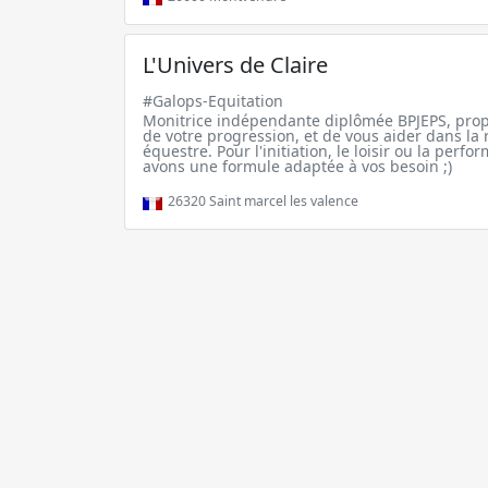
L'Univers de Claire
#Galops-Equitation
Monitrice indépendante diplômée BPJEPS, propo
de votre progression, et de vous aider dans la r
équestre. Pour l'initiation, le loisir ou la perf
avons une formule adaptée à vos besoin ;)
26320
Saint marcel les valence