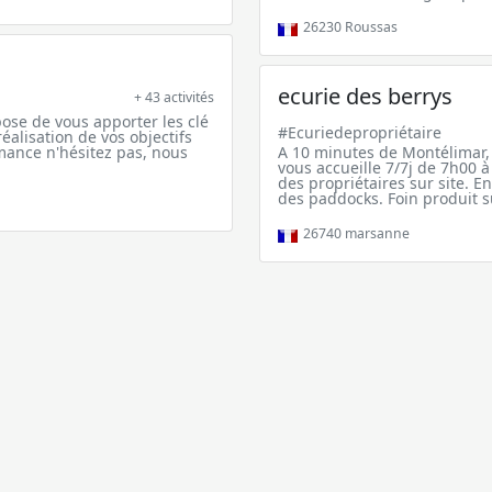
26230
Roussas
ecurie des berrys
+ 43 activités
se de vous apporter les clé
#Ecuriedepropriétaire
éalisation de vos objectifs
ormance n'hésitez pas, nous
A 10 minutes de Montélimar,
vous accueille 7/7j de 7h00 
des propriétaires sur site. 
des paddocks. Foin produit su
26740
marsanne