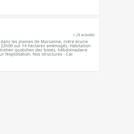
+ 29 activités
 dans les plaines de Marsanne, notre écurie
à 22h00 sur 14 hectares aménagés. Habitation
Entretien quotidien des boxes, hebdomadaire
r l’exploitation. Nos structures - Car