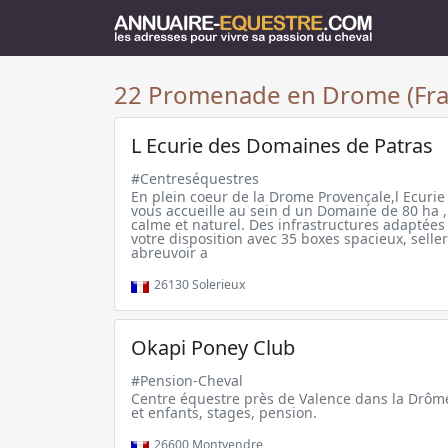
22 Promenade en Drome (Fra
L Ecurie des Domaines de Patras
#Centreséquestres
En plein coeur de la Drome Provençale,l Ecuri
vous accueille au sein d un Domaine de 80 ha ,
calme et naturel. Des infrastructures adaptées
votre disposition avec 35 boxes spacieux, sell
abreuvoir a
26130
Solerieux
Okapi Poney Club
#Pension-Cheval
Centre équestre près de Valence dans la Drôm
et enfants, stages, pension.
26600
Montvendre