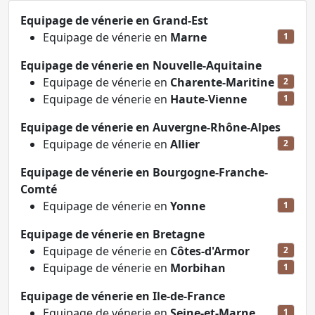
Equipage de vénerie en Grand-Est
Equipage de vénerie en
Marne
1
Equipage de vénerie en Nouvelle-Aquitaine
Equipage de vénerie en
Charente-Maritine
2
Equipage de vénerie en
Haute-Vienne
1
Equipage de vénerie en Auvergne-Rhône-Alpes
Equipage de vénerie en
Allier
2
Equipage de vénerie en Bourgogne-Franche-
Comté
Equipage de vénerie en
Yonne
1
Equipage de vénerie en Bretagne
Equipage de vénerie en
Côtes-d'Armor
2
Equipage de vénerie en
Morbihan
1
Equipage de vénerie en Ile-de-France
Equipage de vénerie en
Seine-et-Marne
1