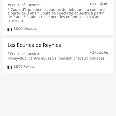
+ 23 activités
#Centreséquestres
* Cours d'équitation classique, du débutant au confirmé,
à partir de 3 ans * Cours de spectacle équestre à partir
de 7 ans * Équimotricité pour les enfants de 3 à 6 ans
(environ)
82290
Meauzac
Les Ecuries de Reynies
+ 24 activités
#Centreséquestres
Poney-club, centre équestre, pension chevaux, ballades...
82370
Reynies