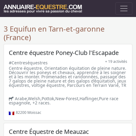
3 Equifun en Tarn-et-garonne
(France)
Centre équestre Poney-Club l'Escapade
+ 19 activités
#Centreséquestres
Centre équestre, Orientation équitation de pleine nature.
Découvrir les poneys et chevaux, apprendre à les soigner
et à les monter. Promenades et randonnées, passage des
7 galops de pleine nature et des galops d’équitation, jeux
équestres, voltige équestre, Parcours en Terrain Varié, TR
Arabe,Welsh,Pottok,New-Forest,Haflinger,Pure race
espagnole, +2 races.
82200
Moissac
Centre Équestre de Meauzac