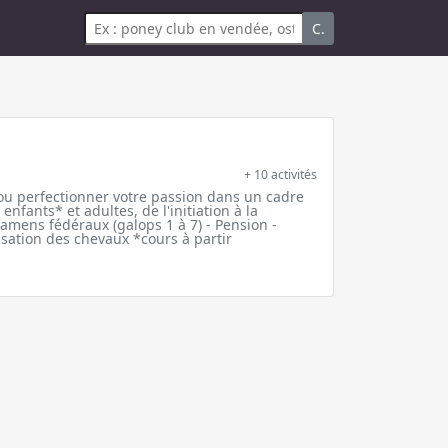
C.
+ 10 activités
 ou perfectionner votre passion dans un cadre
 enfants* et adultes, de l'initiation à la
amens fédéraux (galops 1 à 7) - Pension -
isation des chevaux *cours à partir