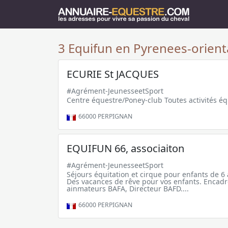
3 Equifun en Pyrenees-orienta
ECURIE St JACQUES
#Agrément-JeunesseetSport
Centre équestre/Poney-club Toutes activités é
66000
PERPIGNAN
EQUIFUN 66, associaiton
#Agrément-JeunesseetSport
Séjours équitation et cirque pour enfants de 6 à
Des vacances de rêve pour vos enfants. Encadr
ainmateurs BAFA, Directeur BAFD....
66000
PERPIGNAN