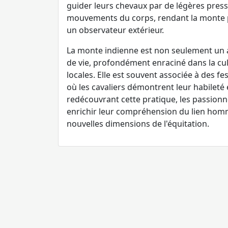
guider leurs chevaux par de légères pres
mouvements du corps, rendant la monte 
un observateur extérieur.
La monte indienne est non seulement un 
de vie, profondément enraciné dans la cult
locales. Elle est souvent associée à des fe
où les cavaliers démontrent leur habileté e
redécouvrant cette pratique, les passionn
enrichir leur compréhension du lien homm
nouvelles dimensions de l'équitation.