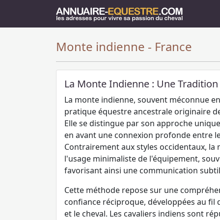
Monte indienne - France
La Monte Indienne : Une Tradition
La monte indienne, souvent méconnue en 
pratique équestre ancestrale originaire de
Elle se distingue par son approche uniqu
en avant une connexion profonde entre le
Contrairement aux styles occidentaux, la 
l'usage minimaliste de l'équipement, souv
favorisant ainsi une communication subtile
Cette méthode repose sur une compréhen
confiance réciproque, développées au fil 
et le cheval. Les cavaliers indiens sont ré