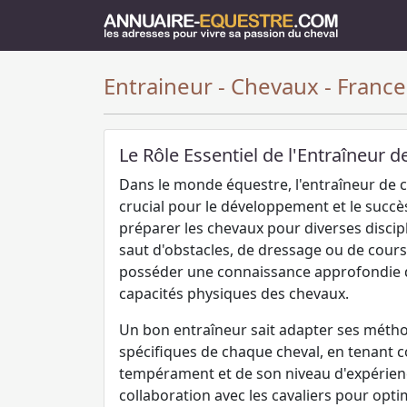
Entraineur - Chevaux - France
Le Rôle Essentiel de l'Entraîneur 
Dans le monde équestre, l'entraîneur de 
crucial pour le développement et le succ
préparer les chevaux pour diverses discipli
saut d'obstacles, de dressage ou de course
posséder une connaissance approfondie
capacités physiques des chevaux.
Un bon entraîneur sait adapter ses méth
spécifiques de chaque cheval, en tenant 
tempérament et de son niveau d'expérience.
collaboration avec les cavaliers pour opt