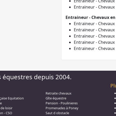
Entraineur - Chevaux
Entraineur - Chevaux
Entraineur - Chevaux en
Entraineur - Chevaux
Entraineur - Chevaux
Entraineur - Chevaux
Entraineur - Chevaux
Entraineur - Chevaux
s équestres depuis 2004.
Pl
Retraite chevaux
çaise Equitation
Gîte équestre
e
Pension - Poulinieres
de loisir
Promenades à Poney
on - CSO
Saut d obstacle