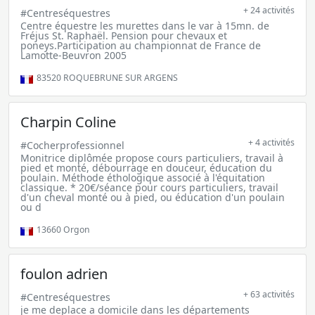
+ 24 activités
#Centreséquestres
Centre équestre les murettes dans le var à 15mn. de
Fréjus St. Raphaël. Pension pour chevaux et
poneys.Participation au championnat de France de
Lamotte-Beuvron 2005
83520
ROQUEBRUNE SUR ARGENS
Charpin Coline
+ 4 activités
#Cocherprofessionnel
Monitrice diplômée propose cours particuliers, travail à
pied et monté, débourrage en douceur, éducation du
poulain. Méthode éthologique associé à l'équitation
classique. * 20€/séance pour cours particuliers, travail
d'un cheval monté ou à pied, ou éducation d'un poulain
ou d
13660
Orgon
foulon adrien
+ 63 activités
#Centreséquestres
je me deplace a domicile dans les départements