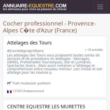
Cocher professionnel - Provence-
Alpes C�te d'Azur (France)
Attelages des Tours
+ 19 activités
#Ecuriedepropriétaire
Les attelages des Tours vous proposent toutes sortes de
services et de prestations en attelages : Mariages,
Défilés, Promenades Touristiques, Son et Lumieres,
Spectacles divers...Mais aussi initiation a l'attelage et
comprehension entre nouveau meneur ,son cheval et son
attelage pour les novices q
Trait mulassier poitevin
13160
Chateaurenard
CENTRE EQUESTRE LES MURETTES