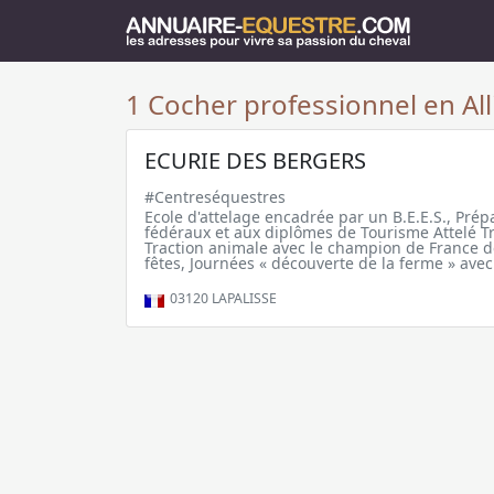
1 Cocher professionnel en All
ECURIE DES BERGERS
#Centreséquestres
Ecole d'attelage encadrée par un B.E.E.S., Pré
fédéraux et aux diplômes de Tourisme Attelé Tr
Traction animale avec le champion de France de 
fêtes, Journées « découverte de la ferme » avec
03120
LAPALISSE