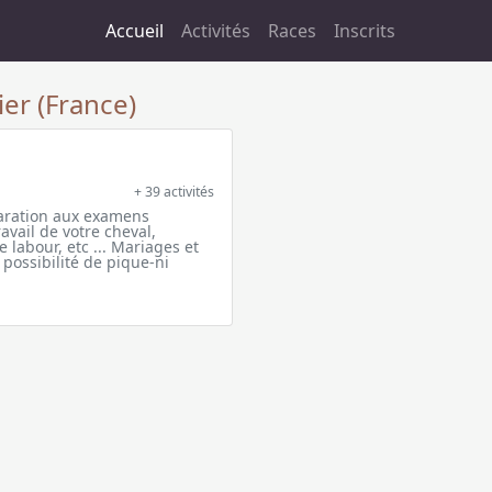
Accueil
Activités
Races
Inscrits
ier (France)
+ 39 activités
paration aux examens
avail de votre cheval,
labour, etc ... Mariages et
 possibilité de pique-ni