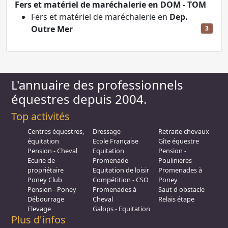
Fers et matériel de maréchalerie en DOM - TOM
Fers et matériel de maréchalerie en
Dep.
Outre Mer
3
L'annuaire des professionnels
équestres depuis 2004.
Top activités
Centres équestres,
Dressage
Retraite chevaux
équitation
Ecole Française
Gîte équestre
Pension - Cheval
Equitation
Pension -
Ecurie de
Promenade
Poulinieres
propriétaire
Equitation de loisir
Promenades à
Poney Club
Compétition - CSO
Poney
Pension - Poney
Promenades à
Saut d obstacle
Débourrage
Cheval
Relais étape
Elevage
Galops - Equitation
Plus d'infos