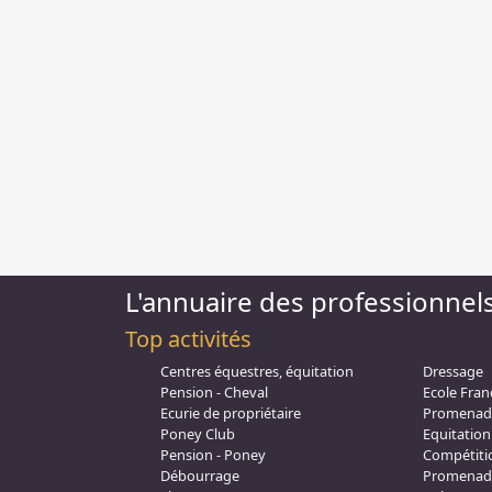
L'annuaire des professionnel
Top activités
Centres équestres, équitation
Dressage
Pension - Cheval
Ecole Fran
Ecurie de propriétaire
Promenad
Poney Club
Equitation 
Pension - Poney
Compétiti
Débourrage
Promenade