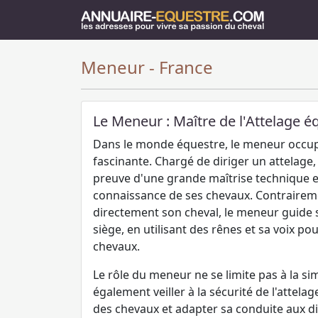
Meneur - France
Le Meneur : Maître de l'Attelage é
Dans le monde équestre, le meneur occup
fascinante. Chargé de diriger un attelage,
preuve d'une grande maîtrise technique e
connaissance de ses chevaux. Contraireme
directement son cheval, le meneur guide 
siège, en utilisant des rênes et sa voix 
chevaux.
Le rôle du meneur ne se limite pas à la sim
également veiller à la sécurité de l'attelag
des chevaux et adapter sa conduite aux dif