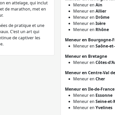
n en attelage, qui inclut
Meneur en
Ain
 et de marathon, met en
Meneur en
Allier
r.
Meneur en
Drôme
Meneur en
Isère
ées de pratique et une
Meneur en
Rhône
aux. C'est un art qui
tinue de captiver les
Meneur en Bourgogne-F
e.
Meneur en
Saône-et-
Meneur en Bretagne
Meneur en
Côtes-d'
Meneur en Centre-Val de
Meneur en
Cher
Meneur en Ile-de-France
Meneur en
Essonne
Meneur en
Seine-et
Meneur en
Yvelines