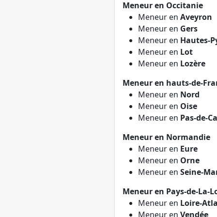
Meneur en Occitanie
Meneur en
Aveyron
Meneur en
Gers
Meneur en
Hautes-P
Meneur en
Lot
Meneur en
Lozère
Meneur en hauts-de-Fra
Meneur en
Nord
Meneur en
Oise
Meneur en
Pas-de-Ca
Meneur en Normandie
Meneur en
Eure
Meneur en
Orne
Meneur en
Seine-Ma
Meneur en Pays-de-La-Lo
Meneur en
Loire-Atl
Meneur en
Vendée