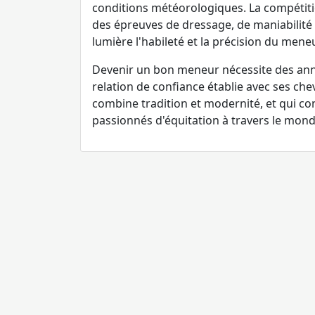
conditions météorologiques. La compétitio
des épreuves de dressage, de maniabilité
lumière l'habileté et la précision du meneu
Devenir un bon meneur nécessite des ann
relation de confiance établie avec ses chev
combine tradition et modernité, et qui con
passionnés d'équitation à travers le mond