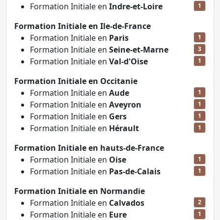
Formation Initiale en
Indre-et-Loire
1
Formation Initiale en Ile-de-France
Formation Initiale en
Paris
1
Formation Initiale en
Seine-et-Marne
3
Formation Initiale en
Val-d'Oise
1
Formation Initiale en Occitanie
Formation Initiale en
Aude
1
Formation Initiale en
Aveyron
1
Formation Initiale en
Gers
1
Formation Initiale en
Hérault
1
Formation Initiale en hauts-de-France
Formation Initiale en
Oise
1
Formation Initiale en
Pas-de-Calais
1
Formation Initiale en Normandie
Formation Initiale en
Calvados
2
Formation Initiale en
Eure
1