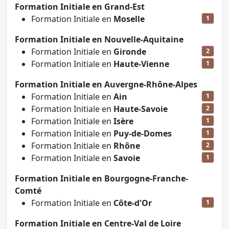
Formation Initiale en Grand-Est
Formation Initiale en
Moselle
1
Formation Initiale en Nouvelle-Aquitaine
Formation Initiale en
Gironde
2
Formation Initiale en
Haute-Vienne
1
Formation Initiale en Auvergne-Rhône-Alpes
Formation Initiale en
Ain
1
Formation Initiale en
Haute-Savoie
2
Formation Initiale en
Isère
1
Formation Initiale en
Puy-de-Domes
1
Formation Initiale en
Rhône
2
Formation Initiale en
Savoie
1
Formation Initiale en Bourgogne-Franche-
Comté
Formation Initiale en
Côte-d'Or
1
Formation Initiale en Centre-Val de Loire