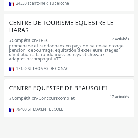
24330
st antoine d'auberoche
CENTRE DE TOURISME EQUESTRE LE
HARAS
+ 7 activités
#Compétition-TREC
promenade et randonnees en pays de haute-saintonge
pension, debourrage, equitation d'exterieure, stages
d'initiation a la randonnee, poneys et chevaux
adaptes,accompagnt ATE
17150
St-THOMAS DE CONAC
CENTRE EQUESTRE DE BEAUSOLEIL
+ 17 activités
#Compétition-Concourscomplet
79400
ST MAXENT L'ECOLE