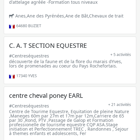
d'attelage agréée -Formation tous niveaux
Anes,Ane des Pyrénées,Ane de Bât,Chevaux de trait
64680
BUZIET
C. A. T SECTION EQUESTRE
+ 5 activités
#Centreséquestres
découverte de la faune et de la flore du marais dYves,
lors de promenades au coeur du Pays Rochefortais.
17340
YVES
centre cheval poney EARL
+ 21 activités
#Centreséquestres
Centre de Tourime Equestre, Equitation de pleine Nature
,Maneges 60m par 27m et 17m par 12m,Carriere de 65
par 30 ,Rond, PTV ,Passage de Galop et Formation
professionelle de tourisme equestre CQP ASA.Stage
initiation et Perfectionnement TREC , Randonnes , Sejour
à themes enfants et adolescents, Fer