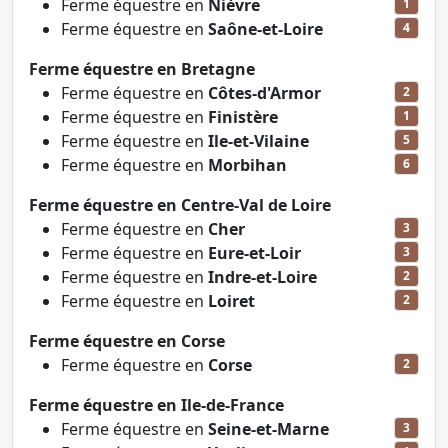
Ferme équestre en
Nièvre
1
Ferme équestre en
Saône-et-Loire
4
Ferme équestre en Bretagne
Ferme équestre en
Côtes-d'Armor
2
Ferme équestre en
Finistère
1
Ferme équestre en
Ile-et-Vilaine
5
Ferme équestre en
Morbihan
6
Ferme équestre en Centre-Val de Loire
Ferme équestre en
Cher
3
Ferme équestre en
Eure-et-Loir
3
Ferme équestre en
Indre-et-Loire
2
Ferme équestre en
Loiret
2
Ferme équestre en Corse
Ferme équestre en
Corse
2
Ferme équestre en Ile-de-France
Ferme équestre en
Seine-et-Marne
3