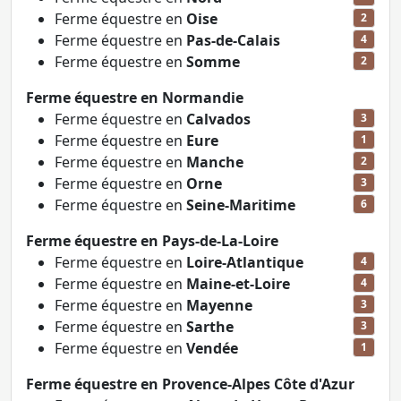
Ferme équestre en
Oise
2
Ferme équestre en
Pas-de-Calais
4
Ferme équestre en
Somme
2
Ferme équestre en Normandie
Ferme équestre en
Calvados
3
Ferme équestre en
Eure
1
Ferme équestre en
Manche
2
Ferme équestre en
Orne
3
Ferme équestre en
Seine-Maritime
6
Ferme équestre en Pays-de-La-Loire
Ferme équestre en
Loire-Atlantique
4
Ferme équestre en
Maine-et-Loire
4
Ferme équestre en
Mayenne
3
Ferme équestre en
Sarthe
3
Ferme équestre en
Vendée
1
Ferme équestre en Provence-Alpes Côte d'Azur