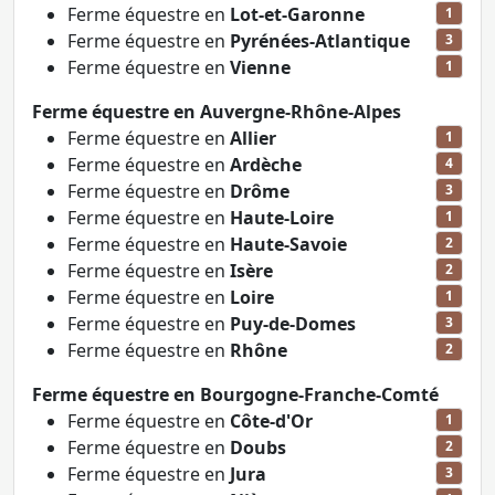
Ferme équestre en
Lot-et-Garonne
1
Ferme équestre en
Pyrénées-Atlantique
3
Ferme équestre en
Vienne
1
Ferme équestre en Auvergne-Rhône-Alpes
Ferme équestre en
Allier
1
Ferme équestre en
Ardèche
4
Ferme équestre en
Drôme
3
Ferme équestre en
Haute-Loire
1
Ferme équestre en
Haute-Savoie
2
Ferme équestre en
Isère
2
Ferme équestre en
Loire
1
Ferme équestre en
Puy-de-Domes
3
Ferme équestre en
Rhône
2
Ferme équestre en Bourgogne-Franche-Comté
Ferme équestre en
Côte-d'Or
1
Ferme équestre en
Doubs
2
Ferme équestre en
Jura
3