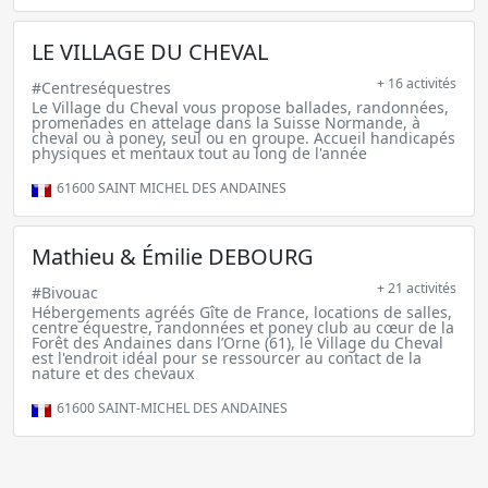
LE VILLAGE DU CHEVAL
+ 16 activités
#Centreséquestres
Le Village du Cheval vous propose ballades, randonnées,
promenades en attelage dans la Suisse Normande, à
cheval ou à poney, seul ou en groupe. Accueil handicapés
physiques et mentaux tout au long de l'année
61600
SAINT MICHEL DES ANDAINES
Mathieu & Émilie DEBOURG
+ 21 activités
#Bivouac
Hébergements agréés Gîte de France, locations de salles,
centre équestre, randonnées et poney club au cœur de la
Forêt des Andaines dans l’Orne (61), le Village du Cheval
est l'endroit idéal pour se ressourcer au contact de la
nature et des chevaux
61600
SAINT-MICHEL DES ANDAINES