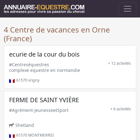
4 Centre de vacances en Orne
(France)
ecurie de la cour du bois
+ 12 activités
#Centreséquestres
complexe equestre en normandie
61570
vrigny
FERME DE SAINT YVIÈRE
+ 6 activités
#Agrément-JeunesseetSport
Shetland
61570
MONTMERREI