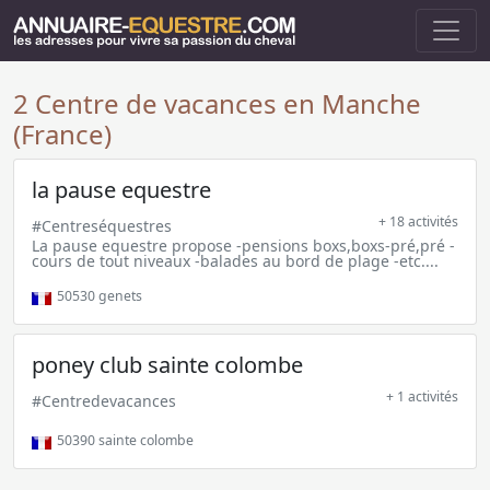
2 Centre de vacances en Manche
(France)
la pause equestre
+ 18 activités
#Centreséquestres
La pause equestre propose -pensions boxs,boxs-pré,pré -
cours de tout niveaux -balades au bord de plage -etc....
50530
genets
poney club sainte colombe
+ 1 activités
#Centredevacances
50390
sainte colombe