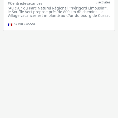
+ 3 activités
#Centredevacances
"Au c?ur du Parc Naturel Régional ""Périgord Limousin"",
le Souffle Vert propose près de 800 km de chemins. Le
Village vacances est implanté au c?ur du bourg de Cussac
87150
CUSSAC