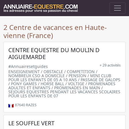
2 Centre de vacances en Haute-
vienne (France)
CENTRE EQUESTRE DU MOULIN D
AIGUEMARDE
+ 29 activités
#Annuairesetguides
ENSEIGNEMENT / OBSTACLE / COMPETITION /
NOMBREUX CSO A DOMICILE / PENSION / MINI CLUB
POUR LES ENFANTS DE 05 A 10 ANS / PASSAGE DE GALOPS
/ PONY GAMES / HORSE BALL / VOLTIGE / PROMENADES
ADULTES ET ENFANTS / PROMENADES EN MAIN /
SEJOURS EQUESTRES PENDANT LES VACANCES SCOLAIRES
POUR LES ENFANTS DE 07
87640
RAZES
LE SOUFFLE VERT