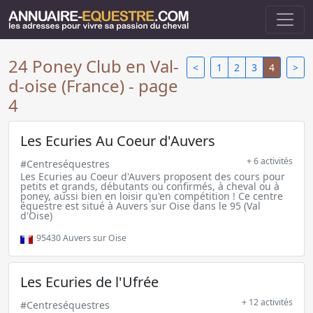
24 Poney Club en Val-
<
1
2
3
4
>
d-oise (France) - page
4
Les Ecuries Au Coeur d'Auvers
+ 6 activités
#Centreséquestres
Les Ecuries au Coeur d'Auvers proposent des cours pour
petits et grands, débutants ou confirmés, à cheval ou à
poney, aussi bien en loisir qu'en compétition ! Ce centre
équestre est situé à Auvers sur Oise dans le 95 (Val
d'Oise)
95430
Auvers sur Oise
Les Ecuries de l'Ufrée
+ 12 activités
#Centreséquestres