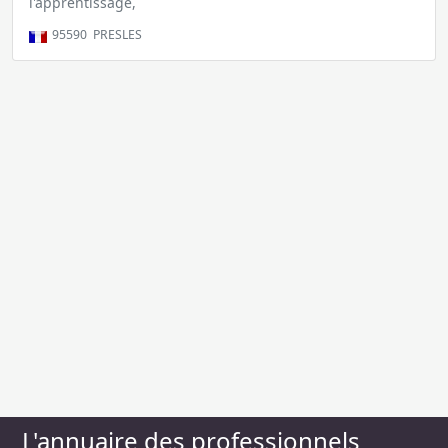
l'apprentissage,
95590
PRESLES
L'annuaire des professionnels