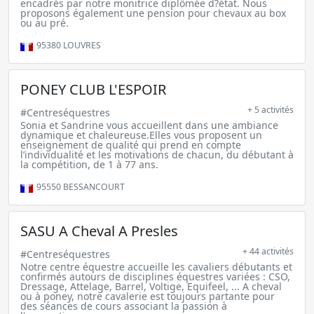
encadrés par notre monitrice diplômée d?état. Nous
proposons également une pension pour chevaux au box
ou au pré.
95380
LOUVRES
PONEY CLUB L'ESPOIR
+ 5 activités
#Centreséquestres
Sonia et Sandrine vous accueillent dans une ambiance
dynamique et chaleureuse.Elles vous proposent un
enseignement de qualité qui prend en compte
l’individualité et les motivations de chacun, du débutant à
la compétition, de 1 à 77 ans.
95550
BESSANCOURT
SASU A Cheval A Presles
+ 44 activités
#Centreséquestres
Notre centre équestre accueille les cavaliers débutants et
confirmés autours de disciplines équestres variées : CSO,
Dressage, Attelage, Barrel, Voltige, Equifeel, ... A cheval
ou à poney, notre cavalerie est toujours partante pour
des séances de cours associant la passion à