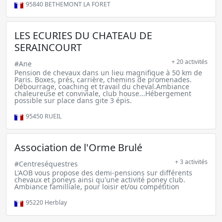
95840
BETHEMONT LA FORET
LES ECURIES DU CHATEAU DE
SERAINCOURT
+ 20 activités
#Ane
Pension de chevaux dans un lieu magnifique à 50 km de
Paris. Boxes, prés, carrière, chemins de promenades.
Débourrage, coaching et travail du cheval.Ambiance
chaleureuse et conviviale, club house...Hébergement
possible sur place dans gite 3 épis.
95450
RUEIL
Association de l'Orme Brulé
+ 3 activités
#Centreséquestres
L'AOB vous propose des demi-pensions sur différents
chevaux et poneys ainsi qu'une activité poney club.
Ambiance familliale, pour loisir et/ou compétition
95220
Herblay