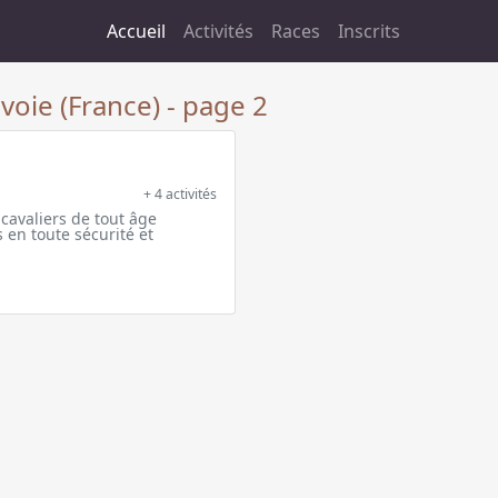
Accueil
Activités
Races
Inscrits
voie (France) - page 2
+ 4 activités
cavaliers de tout âge
 en toute sécurité et