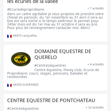
les écuries de la vallée
+ 7 activités
#Ecuriedepropriétaire
dans un cadre agréable je vous propose de prendre votre
cheval en pension, du 1er novembre au 31 avril il sera au
box est sera sortie si le temps extérieur le permet pour
245e/ mois est du 1er mai au 31 octobre il sera au pré.
Pour plus de renseignement contacter moi. Merci
44470
carquefou
DOMAINE EQUESTRE DE
QUERELO
+ 4 activités
#Centreséquestres
Centre équestre, Poney club, Ecurie de
Propriétaire: cours, stages, pensions, balades et
randonnées
44350
GUERANDE
CENTRE EQUESTRE DE PONTCHATEAU
+ 32 activités
#Centreséquestres