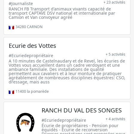
+ 23 activités
#Journaliste
RANCH FB Transport d'animaux vivants capacité de
transport CAPTAVE DSV national et internationale par
Camion et Van convoyeur agréé
34280
CARNON
Ecurie des Vottes
+ 5 activités
#Ecuriedepropriétaire
A 10 minutes de Castelnaudary et de Revel, les écuries de
Vottes vous accueillent dans un cadre verdoyant et une
ambiance familiale. Des installations de qualité
permettent aux cavaliers et à leur monture de pratiquer
agréablement de nombreuses disciplines équestres: CSO,
dressage, mais auss
11400
la pomarède
RANCH DU VAL DES SONGES
+ 4 activités
#Ecuriedepropriétaire
Écurie de propriétaires - Pension pour
équidés - Écurie de reconversion
Diverses prestations sont proposées pour