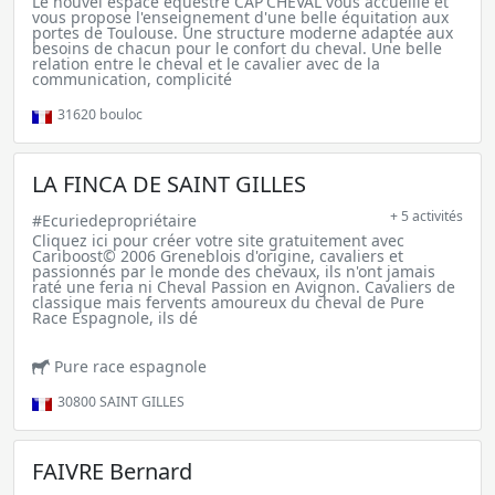
Le nouvel espace équestre CAP'CHEVAL vous accueille et
vous propose l'enseignement d'une belle équitation aux
portes de Toulouse. Une structure moderne adaptée aux
besoins de chacun pour le confort du cheval. Une belle
relation entre le cheval et le cavalier avec de la
communication, complicité
31620
bouloc
LA FINCA DE SAINT GILLES
+ 5 activités
#Ecuriedepropriétaire
Cliquez ici pour créer votre site gratuitement avec
Cariboost© 2006 Greneblois d'origine, cavaliers et
passionnés par le monde des chevaux, ils n'ont jamais
raté une feria ni Cheval Passion en Avignon. Cavaliers de
classique mais fervents amoureux du cheval de Pure
Race Espagnole, ils dé
Pure race espagnole
30800
SAINT GILLES
FAIVRE Bernard