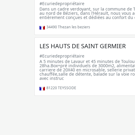
#Ecuriedepropriétaire
Dans un cadre verdoyant, sur la commune de T
au nord de Béziers, dans l’Hérault, nous vous 
entièrement conçues et dédiées au confort du c
34490
Thezan les beziers
LES HAUTS DE SAINT GERMIER
#Ecuriedepropriétaire
A 5 minutes de Lavaur et 45 minutes de Toulou
28ha.Box+pré individuels de 3000m2, alimentati
carriere de 20X40 en microsable, sellerie privat
chauffée,salle de détente, balade sur la voie r
avec instruc
81220
TEYSSODE