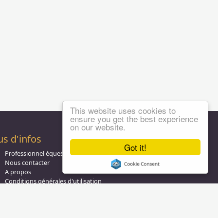
This website uses cookies to
ensure you get the best experience
on our website.
us d'infos
Got it!
Professionnel équestre, Inscrivez-vous !
Nous contacter
A propos
Conditions générales d'utilisation
Groupe équitation sur
LinkedIn
Notre page
Facebook