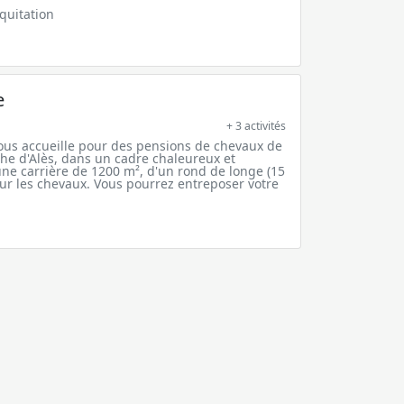
quitation
e
+ 3 activités
us accueille pour des pensions de chevaux de
oche d'Alès, dans un cadre chaleureux et
ne carrière de 1200 m², d'un rond de longe (15
ur les chevaux. Vous pourrez entreposer votre