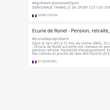
#Agrément-JeunesseetSport
DEBOURAGE TRAVAIL JC DE SPORT CCE CSO SO
65380
OSSUN
Ecurie de Ronel - Pension, retraite
#Ecuriedepropriétaire
Dans le Tarn (81) à 15 min du centre d’Albi, 25
; l’Ecurie de Ronel accueille vos chevaux en pe
pension retraite. Possibilité d'enseignement. 
des collines et proche de l’axe Albi-Castres (D 6
81120
RONEL