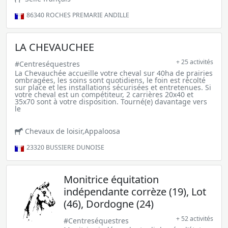
86340
ROCHES PREMARIE ANDILLE
LA CHEVAUCHEE
+ 25 activités
#Centreséquestres
La Chevauchée accueille votre cheval sur 40ha de prairies
ombragées, les soins sont quotidiens, le foin est récolté
sur place et les installations sécurisées et entretenues. Si
votre cheval est un compétiteur, 2 carrières 20x40 et
35x70 sont à votre disposition. Tourné(e) davantage vers
le
Chevaux de loisir,Appaloosa
23320
BUSSIERE DUNOISE
Monitrice équitation
indépendante corrèze (19), Lot
(46), Dordogne (24)
+ 52 activités
#Centreséquestres