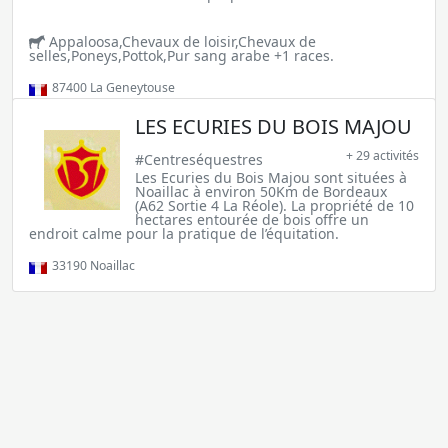
Appaloosa,Chevaux de loisir,Chevaux de
selles,Poneys,Pottok,Pur sang arabe +1 races.
87400
La Geneytouse
LES ECURIES DU BOIS MAJOU
+ 29 activités
#Centreséquestres
Les Ecuries du Bois Majou sont situées à
Noaillac à environ 50Km de Bordeaux
(A62 Sortie 4 La Réole). La propriété de 10
hectares entourée de bois offre un
endroit calme pour la pratique de l’équitation.
33190
Noaillac