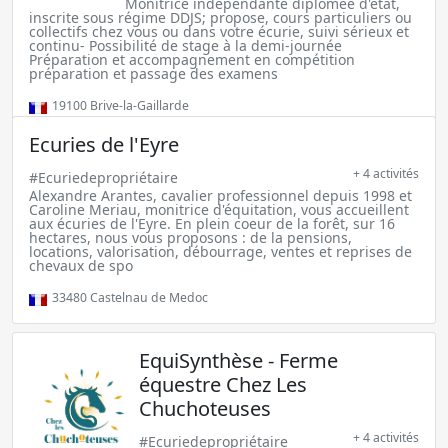
Monitrice indépendante diplomée d'état,
inscrite sous régime DDJS; propose, cours particuliers ou
collectifs chez vous ou dans votre écurie, suivi sérieux et
continu- Possibilité de stage à la demi-journée
Préparation et accompagnement en compétition
préparation et passage des examens
19100
Brive-la-Gaillarde
Ecuries de l'Eyre
+ 4 activités
#Ecuriedepropriétaire
Alexandre Arantes, cavalier professionnel depuis 1998 et
Caroline Meriau, monitrice d'équitation, vous accueillent
aux écuries de l'Eyre. En plein coeur de la forêt, sur 16
hectares, nous vous proposons : de la pensions,
locations, valorisation, débourrage, ventes et reprises de
chevaux de spo
33480
Castelnau de Medoc
EquiSynthèse - Ferme
équestre Chez Les
Chuchoteuses
+ 4 activités
#Ecuriedepropriétaire